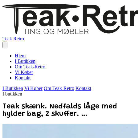
Teak Retro
Hjem
I Butikken
Om Teak-Retro
Vi Køber
Kontakt
I Butikken
Vi Køber
Om Teak-Retro
Kontakt
I butikken
Teak skænk. Nedfalds låge med
hylder bag, 2 skuffer. …