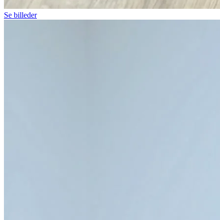
Se billeder