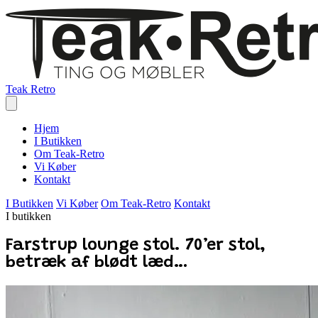
Teak Retro
Hjem
I Butikken
Om Teak-Retro
Vi Køber
Kontakt
I Butikken
Vi Køber
Om Teak-Retro
Kontakt
I butikken
Farstrup lounge stol. 70’er stol,
betræk af blødt læd…