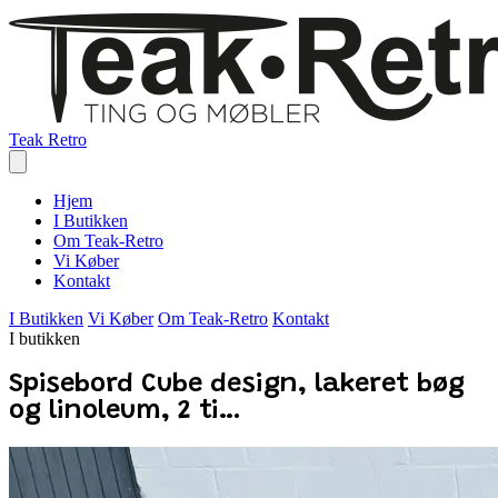
Teak Retro
Hjem
I Butikken
Om Teak-Retro
Vi Køber
Kontakt
I Butikken
Vi Køber
Om Teak-Retro
Kontakt
I butikken
Spisebord Cube design, lakeret bøg
og linoleum, 2 ti…