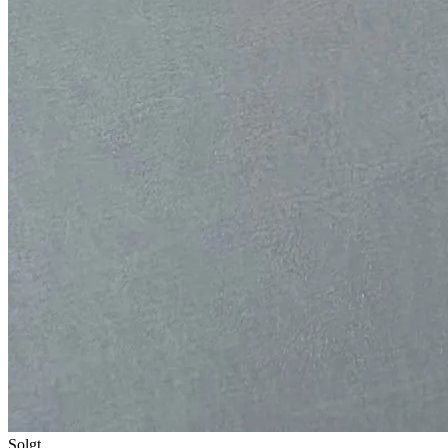
Solgt