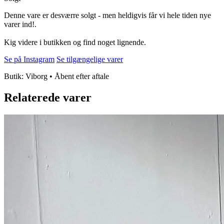
Denne vare er desværre solgt - men heldigvis får vi hele tiden nye
varer ind!.
Kig videre i butikken og find noget lignende.
Se på Instagram
Se tilgængelige varer
Butik: Viborg • Åbent efter aftale
Relaterede varer