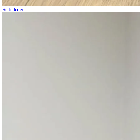
Se billeder