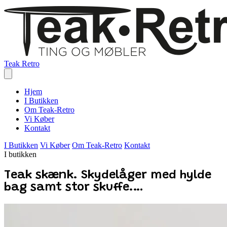
Teak Retro
Hjem
I Butikken
Om Teak-Retro
Vi Køber
Kontakt
I Butikken
Vi Køber
Om Teak-Retro
Kontakt
I butikken
Teak skænk. Skydelåger med hylde
bag samt stor skuffe.…