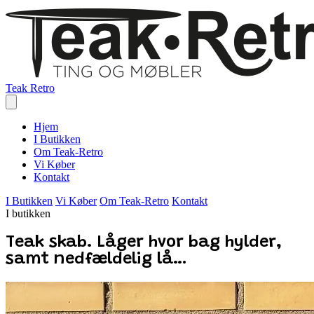
Teak Retro
Hjem
I Butikken
Om Teak-Retro
Vi Køber
Kontakt
I Butikken
Vi Køber
Om Teak-Retro
Kontakt
I butikken
Teak skab. Låger hvor bag hylder,
samt nedfældelig lå…