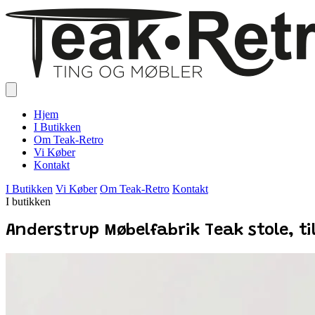
Hjem
I Butikken
Om Teak-Retro
Vi Køber
Kontakt
I Butikken
Vi Køber
Om Teak-Retro
Kontakt
I butikken
Anderstrup Møbelfabrik Teak stole, ti