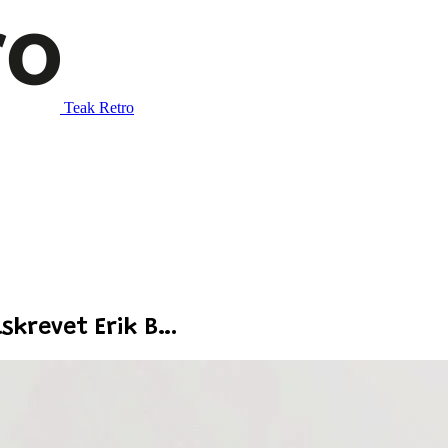
Teak Retro
lskrevet Erik B…