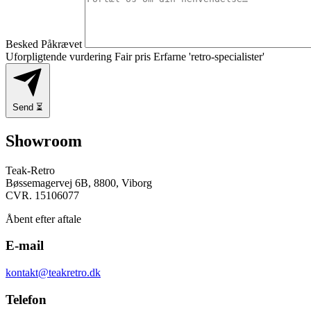
Besked
Påkrævet
Uforpligtende vurdering
Fair pris
Erfarne 'retro-specialister'
Send
⏳
Showroom
Teak-Retro
Bøssemagervej 6B, 8800, Viborg
CVR. 15106077
Åbent efter aftale
E-mail
kontakt@teakretro.dk
Telefon